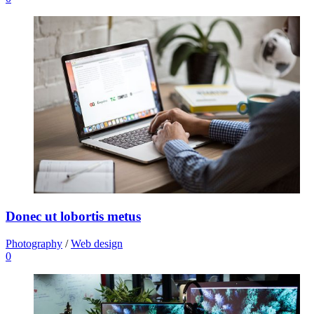
Donec ut lobortis metus
Photography
/
Web design
0