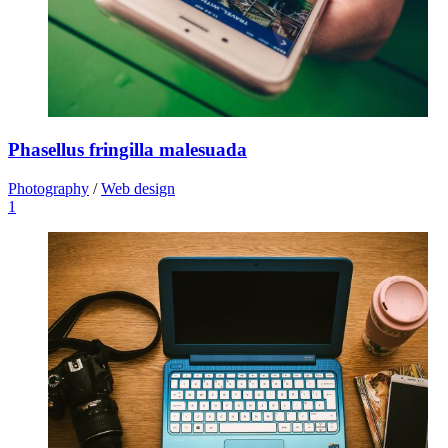
Phasellus fringilla malesuada
Photography
/
Web design
1