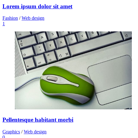
Lorem ipsum dolor sit amet
Fashion
/
Web design
1
Pellentesque habitant morbi
Graphics
/
Web design
0