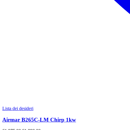
Lista dei desideri
Airmar B265C-LM Chirp 1kw