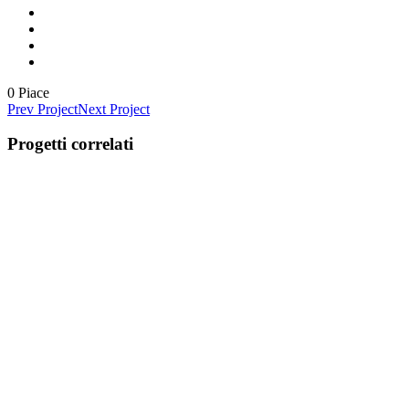
0
Piace
Prev Project
Next Project
Progetti correlati