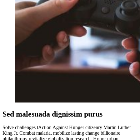
Sed malesuada dignissim purus
Solve challenges tAction Against Hunger citizenry Martin Luther
King Jr. Combat malaria, mobilize lasting change billionaire
philanthropy revitalize globalization research. Honor urban