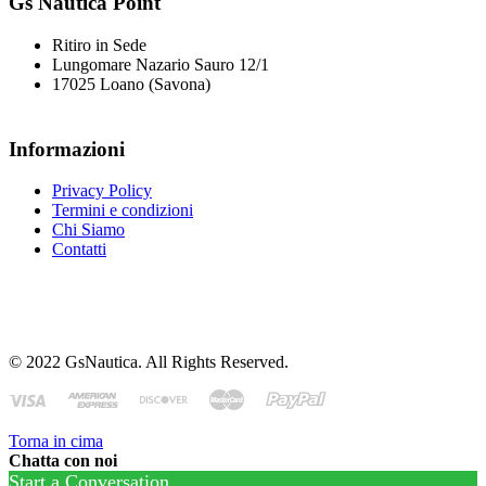
Gs Nautica Point
Ritiro in Sede
Lungomare Nazario Sauro 12/1
17025 Loano (Savona)
Informazioni
Privacy Policy
Termini e condizioni
Chi Siamo
Contatti
© 2022 GsNautica. All Rights Reserved.
Torna in cima
Chatta con noi
Start a Conversation