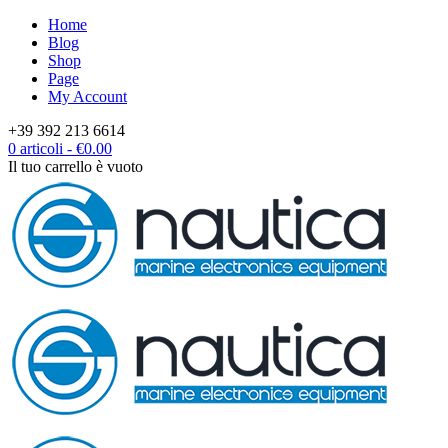
Home
Blog
Shop
Page
My Account
+39 392 213 6614
0 articoli
-
€
0.00
Il tuo carrello è vuoto