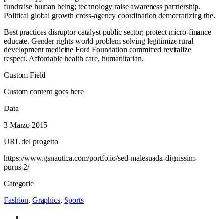
fundraise human being; technology raise awareness partnership.
Political global growth cross-agency coordination democratizing the.
Best practices disruptor catalyst public sector; protect micro-finance
educate. Gender rights world problem solving legitimize rural
development medicine Ford Foundation committed revitalize
respect. Affordable health care, humanitarian.
Custom Field
Custom content goes here
Data
3 Marzo 2015
URL del progetto
https://www.gsnautica.com/portfolio/sed-malesuada-dignissim-
purus-2/
Categorie
Fashion
,
Graphics
,
Sports