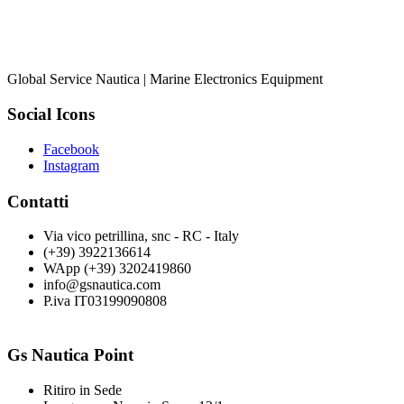
Global Service Nautica | Marine Electronics Equipment
Social Icons
Facebook
Instagram
Contatti
Via vico petrillina, snc - RC - Italy
(+39) 3922136614
WApp (+39) 3202419860
info@gsnautica.com
P.iva IT03199090808
Gs Nautica Point
Ritiro in Sede