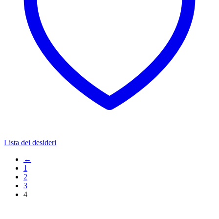
Lista dei desideri
←
1
2
3
4