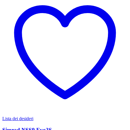
Lista dei desideri
Simrad NSS9 Evo3S