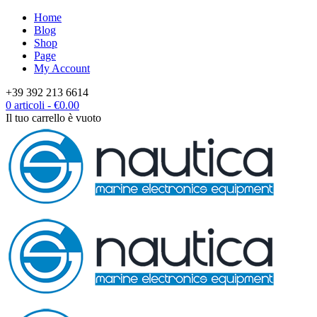
Home
Blog
Shop
Page
My Account
+39 392 213 6614
0 articoli
-
€
0.00
Il tuo carrello è vuoto