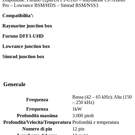
Pro – Lowrance BSM/HDS – Simrad BSM/NSS3
Compatibilita’:
Raymarine junction box
Furuno DFF1-UHD
Lowrance junction box
Simrad junction box
Generale
Bassa (42 – 65 kHz); Alta (150
Frequenza
– 250 kHz)
Frequenza
1kW
Profondità massima
3.000 piedi
Profondità/Velocità/Temperatura
Profondità e temperatura
Numero di pin
12 pin