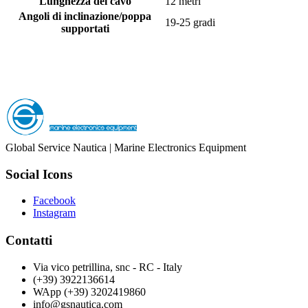
Lunghezza del cavo
12 metri
Angoli di inclinazione/poppa
19-25 gradi
supportati
Global Service Nautica | Marine Electronics Equipment
Social Icons
Facebook
Instagram
Contatti
Via vico petrillina, snc - RC - Italy
(+39) 3922136614
WApp (+39) 3202419860
info@gsnautica.com