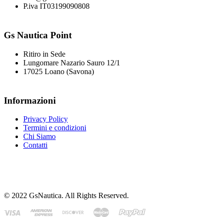
P.iva IT03199090808
Gs Nautica Point
Ritiro in Sede
Lungomare Nazario Sauro 12/1
17025 Loano (Savona)
Informazioni
Privacy Policy
Termini e condizioni
Chi Siamo
Contatti
© 2022 GsNautica. All Rights Reserved.