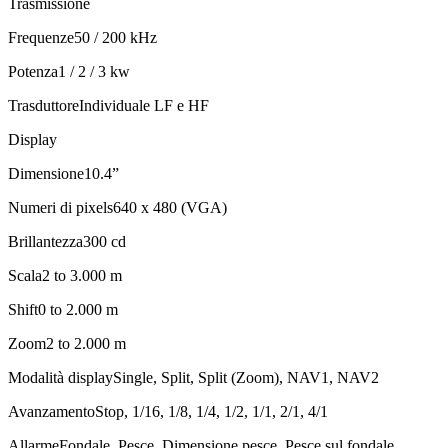
Trasmissione
Frequenze50 / 200 kHz
Potenza1 / 2 / 3 kw
TrasduttoreIndividuale LF e HF
Display
Dimensione10.4”
Numeri di pixels640 x 480 (VGA)
Brillantezza300 cd
Scala2 to 3.000 m
Shift0 to 2.000 m
Zoom2 to 2.000 m
Modalità displaySingle, Split, Split (Zoom), NAV1, NAV2
AvanzamentoStop, 1/16, 1/8, 1/4, 1/2, 1/1, 2/1, 4/1
AllarmeFondale, Pesce, Dimensione pesce, Pesce sul fondale,