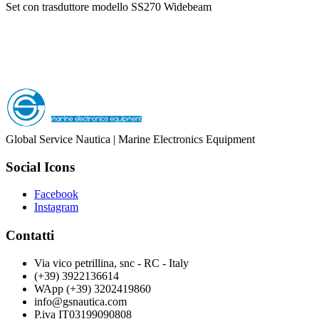
Set con trasduttore modello SS270 Widebeam
Global Service Nautica | Marine Electronics Equipment
Social Icons
Facebook
Instagram
Contatti
Via vico petrillina, snc - RC - Italy
(+39) 3922136614
WApp (+39) 3202419860
info@gsnautica.com
P.iva IT03199090808