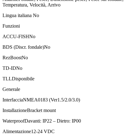
Temperatura, Velocità, Arrivo
Lingua italiana No
Funzioni
ACCU-FISHNo
BDS (Discr. fondale)No
RezBoostNo
TD-IDNo
TLLDisponibile
Generale
InterfacciaNMEA0183 (Ver1.5/2.0/3.0)
InstallazioneBracket mount
WaterproofDavanti: IP22 – Dietro: IP00
Alimentazione12-24 VDC