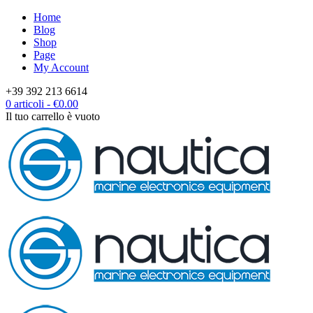
Home
Blog
Shop
Page
My Account
+39 392 213 6614
0 articoli
-
€
0.00
Il tuo carrello è vuoto