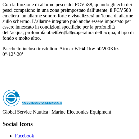
Con la funzione di allarme pesce del FCV588, quando gli echi dei
pesci compaiono in una zona preimpostato dall’utente, il FCV588
emetterà un allarme sonoro forte e visualizzerà un’icona di allarme
sullo schermo. L’allarme integrato può anche essere impostato per
essere innescato in condizioni specifiche per la profondità
Loading...
dell’acqua, profondità obiettivo, la temperatura dell’acqua, il tipo di
fondo e molto altro.
Pacchetto incluso trasduttore Airmar B164 1kw 50/200Khz
0°-12°-20°
Global Service Nautica | Marine Electronics Equipment
Social Icons
Facebook