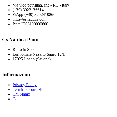
Via vico petrillina, snc - RC - Italy
(+39) 3922136614
WApp (+39) 3202419860
info@gsnautica.com
P.iva IT03199090808
Gs Nautica Point
Ritiro in Sede
Lungomare Nazario Sauro 12/1
17025 Loano (Savona)
Informazioni
Privacy Policy
Termini e condizioni
Chi Siamo
Contatti