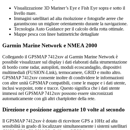
Visualizzazione 3D Mariner’s Eye e Fish Eye sopra e sotto il
livello mare.
Immagini satellitari ad alta risoluzione e fotografie aeree che
garantiscono un migliore orientamento durante la navigazione.
Tecnologia Auto Guidance per il calcolo della rotta ottimale.
Mappe pesca con linee batimetriche dettagliate
Garmin Marine Network e NMEA 2000
Collegando il GPSMAP 7412xsv al Garmin Marine Network è
possibile visualizzare sul display i dati elaborati dalla strumentazione
di bordo come radar, autopiloti, moduli ecoscandaglio, dispositivi
multimediali (FUSION-Link), termocamere, GRID e molto altro.
GPSMAP 7412xsv consente inoltre di condividere le informazioni
con altre unità GPSMAP compatibili, come le mappe e i dati utente,
inclusi waypoint, rotte e tracce. Questo significa che i dati utente
immessi nel GPSMAP 7412xsv possono essere sincronizzati
automaticamente con gli altri chartplotter della rete.
Direzione e posizione aggiornate 10 volte al secondo
Il GPSMAP 7412xsv è dotato di ricevitore GPS a 10Hz ad alta
sensibilità in grado di localizzare simultaneamente i sistemi satellitari