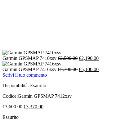
Il
Il
Garmin GPSMAP 7410xsv
€
2,500.00
€
2,190.00
prezzo
prezzo
originale
Il
attuale
Il
Garmin GPSMAP 7416xsv
€
5,700.00
€
5,100.00
era:
prezzo
è:
prezzo
Scrivi il tuo commento
€2,500.00.
originale
€2,190.00.
attuale
Disponibilità:
Esaurito
era:
è:
€5,700.00.
€5,100.00.
Codice:
Garmin GPSMAP 7412xsv
Il
Il
€
3,600.00
€
3,370.00
prezzo
prezzo
Esaurito
originale
attuale
era:
è:
€3,600.00.
€3,370.00.