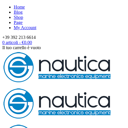
Home
Blog
Shop
Page
My Account
+39 392 213 6614
0 articoli
-
€
0.00
Il tuo carrello è vuoto