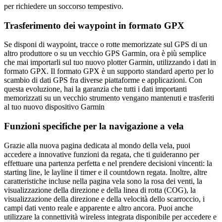
per richiedere un soccorso tempestivo.
Trasferimento dei waypoint in formato GPX
Se disponi di waypoint, tracce o rotte memorizzate sul GPS di un
altro produttore o su un vecchio GPS Garmin, ora è più semplice
che mai importarli sul tuo nuovo plotter Garmin, utilizzando i dati in
formato GPX. Il formato GPX è un supporto standard aperto per lo
scambio di dati GPS fra diverse piattaforme e applicazioni. Con
questa evoluzione, hai la garanzia che tutti i dati importanti
memorizzati su un vecchio strumento vengano mantenuti e trasferiti
al tuo nuovo dispositivo Garmin
Funzioni specifiche per la navigazione a vela
Grazie alla nuova pagina dedicata al mondo della vela, puoi
accedere a innovative funzioni da regata, che ti guideranno per
effettuare una partenza perfetta e nel prendere decisioni vincenti: la
starting line, le layline il timer e il countdown regata. Inoltre, altre
caratteristiche incluse nella pagina vela sono la rosa dei venti, la
visualizzazione della direzione e della linea di rotta (COG), la
visualizzazione della direzione e della velocità dello scarroccio, i
campi dati vento reale e apparente e altro ancora. Puoi anche
utilizzare la connettività wireless integrata disponibile per accedere e