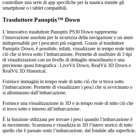
controllare una serie di app specifiche per la nautica tramite gli
smartphone o i tablet compatibili.
Trasduttore Panoptix™ Down
L’innovativo trasduttore Panoptix PS30 Down rappresenta
l’innovazione assoluta per la sicurezza della navigazione e un aiuto
indispensabile per i pescatori più esigenti. Grazie al trasduttore
Panoptix Down, è possibile, infatti, visualizzare in tempo reale tutto
ciò che si trova sotto l’imbarcazione. Permette di usufruire di 3 tipi
di visualizzazioni con un livello di dettaglio straordinario e una
precisione quasi fotografica : LiveVü Down, RealVü 3D Down e
RealVü 3D Historical.
Fornisce immagini in tempo reale di tutto ciò che si trova sotto
l’imbarcazione. Permette di visualizzare i pesci che si avvicinano o
si allontanano dall’imbarcazione.
Fornisce una visualizzazione in 3D e in tempo reale di tutto ciò che
si trova sotto e intorno all’imbarcazione.
È la funzione utilizzata per trovare i pesci quando l’imbarcazione è
in movimento. Scansiona e visualizza in 3D l’intero storico di tutto
quello che è passato sotto l’imbarcazione, dal fondale alla superficie.