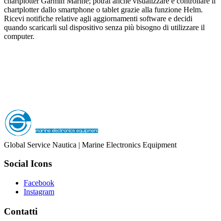
chartplotter Garmin Marine; potrai anche visualizzare e controllare il
chartplotter dallo smartphone o tablet grazie alla funzione Helm.
Ricevi notifiche relative agli aggiornamenti software e decidi
quando scaricarli sul dispositivo senza più bisogno di utilizzare il
computer.
Global Service Nautica | Marine Electronics Equipment
Social Icons
Facebook
Instagram
Contatti