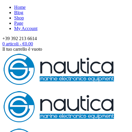
Home
Blog
Shop
Page
My Account
+39 392 213 6614
0 articoli
-
€
0.00
Il tuo carrello è vuoto