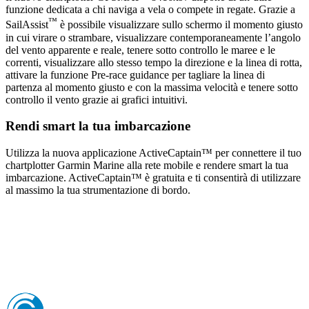
funzione dedicata a chi naviga a vela o compete in regate. Grazie a
™
SailAssist
è possibile visualizzare sullo schermo il momento giusto
in cui virare o strambare, visualizzare contemporaneamente l’angolo
del vento apparente e reale, tenere sotto controllo le maree e le
correnti, visualizzare allo stesso tempo la direzione e la linea di rotta,
attivare la funzione Pre-race guidance per tagliare la linea di
partenza al momento giusto e con la massima velocità e tenere sotto
controllo il vento grazie ai grafici intuitivi.
Rendi smart la tua imbarcazione
Utilizza la nuova applicazione ActiveCaptain™ per connettere il tuo
chartplotter Garmin Marine alla rete mobile e rendere smart la tua
imbarcazione. ActiveCaptain™ è gratuita e ti consentirà di utilizzare
al massimo la tua strumentazione di bordo.