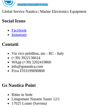
Global Service Nautica | Marine Electronics Equipment
Social Icons
Facebook
Instagram
Contatti
Via vico petrillina, snc - RC - Italy
(+39) 3922136614
WApp (+39) 3202419860
info@gsnautica.com
P.iva IT03199090808
Gs Nautica Point
Ritiro in Sede
Lungomare Nazario Sauro 12/1
17025 Loano (Savona)