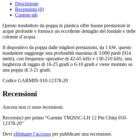
Descrizione
Recensioni (0)
Custom tab
Questo trasduttore da poppa in plastica offre buone prestazioni in
acque profonde e fornisce un eccellente dettaglio del fondale e delle
colonne d’acqua.
Il dispositivo da poppa dalle migliori prestazioni, da 1 kW, questo
trasduttore raggiunge una profondità massima di 3.000 piedi (914
metri), con frequenze operative di 42-65 kHz e 130-210 kHz, una
larghezza di raggio di 16-25 gradi o 6-10 gradi e viene montato su
una poppa di 3-21 gradi.
Codice GARMIN 010-12378-20
Recensioni
Ancora non ci sono recensioni.
Recensisci per primo “Garmin TM265C-LH 12 Pin Chirp 010-
12378-20”
Devi
effettuare l’accesso
per pubblicare una recensione.