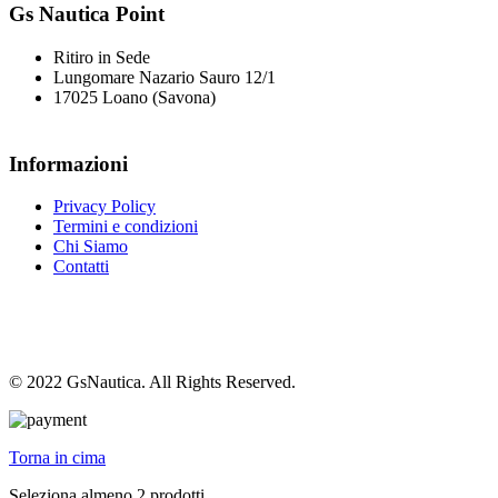
Gs Nautica Point
Ritiro in Sede
Lungomare Nazario Sauro 12/1
17025 Loano (Savona)
Informazioni
Privacy Policy
Termini e condizioni
Chi Siamo
Contatti
© 2022 GsNautica. All Rights Reserved.
Torna in cima
Seleziona almeno 2 prodotti