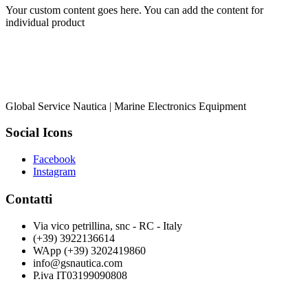
Your custom content goes here. You can add the content for
individual product
Global Service Nautica | Marine Electronics Equipment
Social Icons
Facebook
Instagram
Contatti
Via vico petrillina, snc - RC - Italy
(+39) 3922136614
WApp (+39) 3202419860
info@gsnautica.com
P.iva IT03199090808