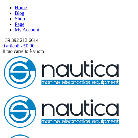
Home
Blog
Shop
Page
My Account
+39 392 213 6614
0 articoli
-
€
0.00
Il tuo carrello è vuoto