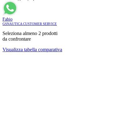
Fabio
GSNAUTICA CUSTOMER SERVICE
Seleziona almeno 2 prodotti
da confrontare
Visualizza tabella comparativa