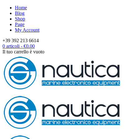
Home
Blog
Shop
Page
My Account
+39 392 213 6614
0 articoli
-
€
0.00
Il tuo carrello è vuoto